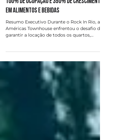
financiou a construção do hotel, garantiu
100% de ocupação e 350% de crescimento
em alimentos e bebidas
Resumo Executivo Durante o Rock In Rio, a
Américas Townhouse enfrentou o desafio de
garantir a locação de todos os quartos,
mesmo...