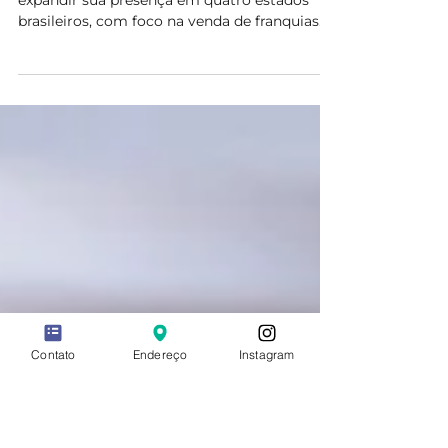
aumentou em 95% as visitas ao site
Resumo Executivo A Be Honest buscava
expandir sua presença em quatro estados
brasileiros, com foco na venda de franquias. A
Agência...
Contato
Endereço
Instagram