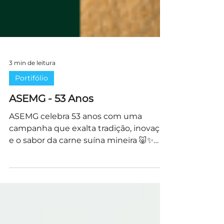
3 min de leitura
Portifólio
ASEMG - 53 Anos
ASEMG celebra 53 anos com uma
campanha que exalta tradição, inovação
e o sabor da carne suína mineira 🐷✨
Em 2025, a ASEMG – Associação...