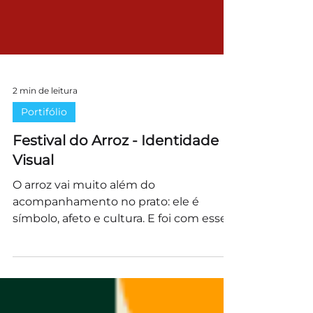
2 min de leitura
Portifólio
Festival do Arroz - Identidade
Visual
O arroz vai muito além do
acompanhamento no prato: ele é
símbolo, afeto e cultura. E foi com esse
olhar sensível que desenvolvemos a...